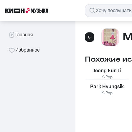
M
Главная
Избранное
Похожие и
Jeong Eun Ji
K-Pop
Park Hyungsik
K-Pop