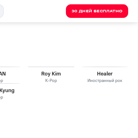
30 ДНЕЙ БЕСПЛАТНО
AN
Roy Kim
Healer
op
K-Pop
Иностранный рок
 Kyung
op