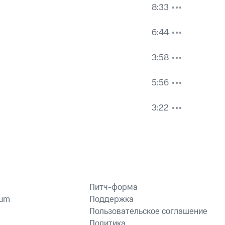
8:33
6:44
3:58
5:56
3:22
Питч-форма
ium
Поддержка
Пользовательское соглашение
Политика