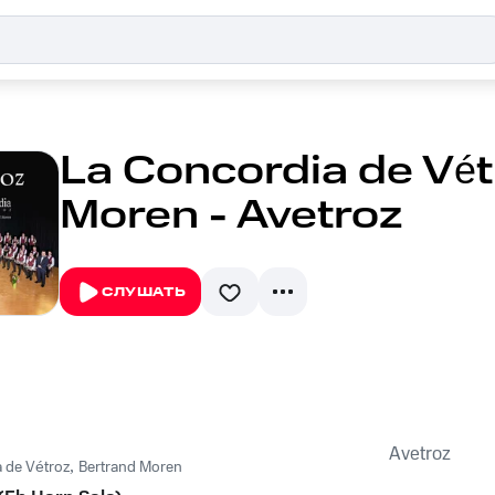
La Concordia de Vét
Moren - Avetroz
СЛУШАТЬ
Avetroz
 de Vétroz
,
Bertrand Moren