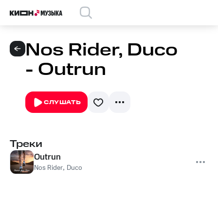
Nos Rider, Duco
- Outrun
СЛУШАТЬ
Треки
Outrun
Nos Rider
,
Duco