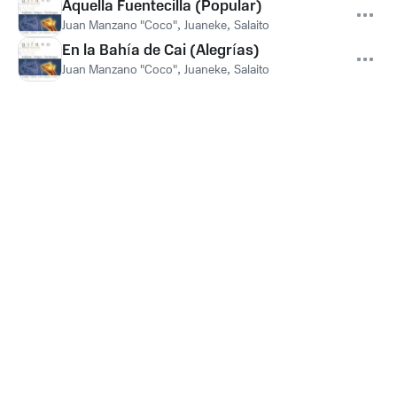
Aquella Fuentecilla (Popular)
Juan Manzano "Coco"
,
Juaneke
,
Salaito
En la Bahía de Cai (Alegrías)
Juan Manzano "Coco"
,
Juaneke
,
Salaito