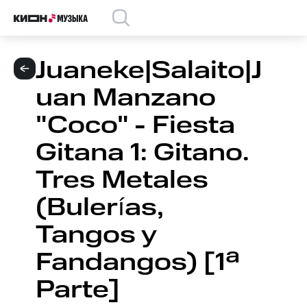
Juaneke|Salaito|J
uan Manzano
"Coco" - Fiesta
Gitana 1: Gitano.
Tres Metales
(Bulerías,
Tangos y
Fandangos) [1ª
Parte]