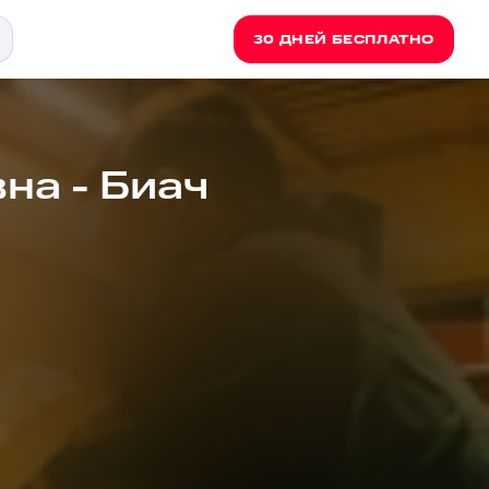
30 ДНЕЙ БЕСПЛАТНО
на - Биач