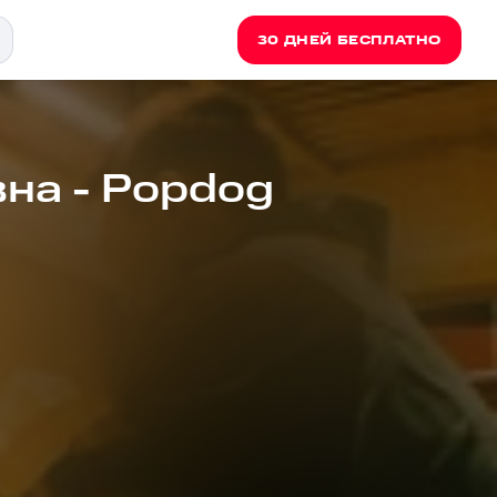
30 ДНЕЙ БЕСПЛАТНО
на - Popdog