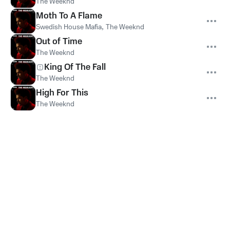
The Weeknd
Moth To A Flame
Swedish House Mafia
,
The Weeknd
Out of Time
The Weeknd
King Of The Fall
The Weeknd
High For This
The Weeknd