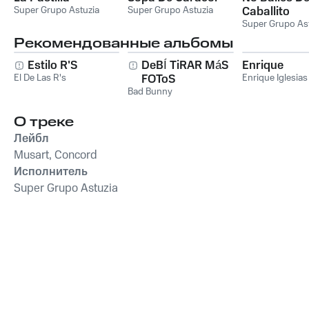
Super Grupo Astuzia
Super Grupo Astuzia
Caballito
Super Grupo As
Рекомендованные альбомы
Estilo R'S
DeBÍ TiRAR MáS
Enrique
El De Las R's
FOToS
Enrique Iglesias
Bad Bunny
О треке
Лейбл
Musart, Concord
Исполнитель
Super Grupo Astuzia