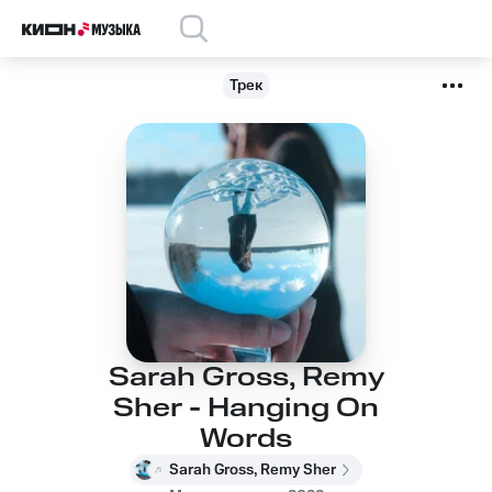
Трек
Sarah Gross, Remy
Sher - Hanging On
Words
Sarah Gross, Remy Sher