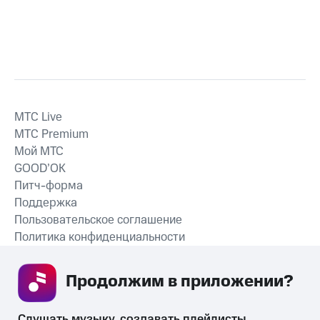
MTС Live
MTС Premium
Мой МТС
GOOD’OK
Питч-форма
Поддержка
Пользовательское соглашение
Политика конфиденциальности
Рекомендательные технологии
Продолжим в приложении? 
СКАЧАТЬ ПРИЛОЖЕНИЕ
Слушать музыку, создавать плейлисты, 