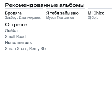
Рекомендованные альбомы
Бродяга
Я тебя забываю
Mi Chico
Эльбрус Джанмирзоев
Мурат Тхагалегов
Dj Goja
О треке
Лейбл
Small Road
Исполнитель
Sarah Gross, Remy Sher