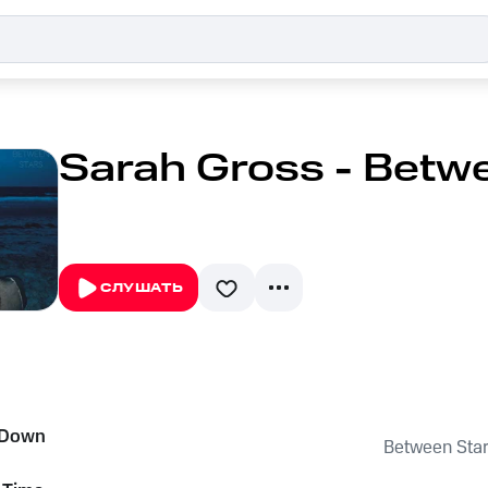
Sarah Gross - Betw
СЛУШАТЬ
 Down
Between Sta