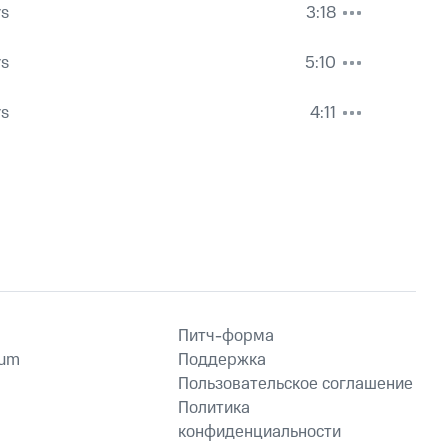
rs
3:18
rs
5:10
rs
4:11
Питч-форма
ium
Поддержка
Пользовательское соглашение
Политика
конфиденциальности