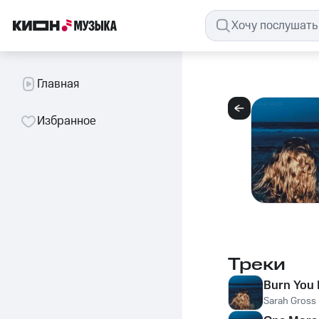
Главная
Избранное
Треки
Burn You
Sarah Gross