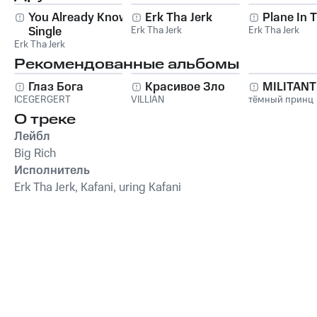
You Already Know -
Erk Tha Jerk
Plane In T
Single
Erk Tha Jerk
Erk Tha Jerk
Erk Tha Jerk
Рекомендованные альбомы
Глаз Бога
Красивое Зло
MILITAN
ICEGERGERT
VILLIAN
тёмный принц
О треке
Лейбл
Big Rich
Исполнитель
Erk Tha Jerk, Kafani, uring Kafani