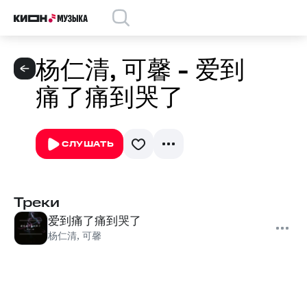
杨仁清, 可馨 - 爱到
痛了痛到哭了
СЛУШАТЬ
Треки
爱到痛了痛到哭了
杨仁清
,
可馨