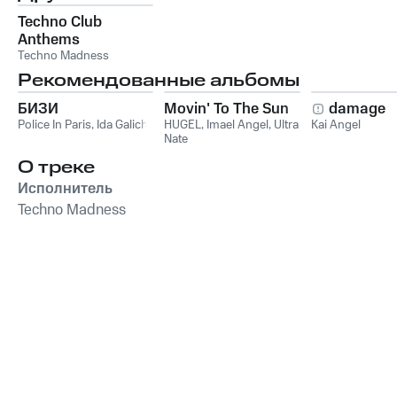
Techno Club
Anthems
Techno Madness
Рекомендованные альбомы
БИЗИ
Movin' To The Sun
damage
Police In Paris
,
Ida Galich
HUGEL
,
Imael Angel
,
Ultra
Kai Angel
Nate
О треке
Исполнитель
Techno Madness