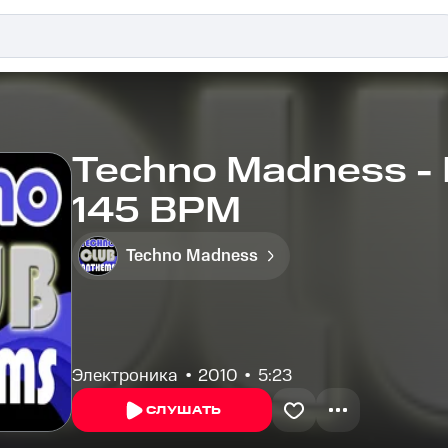
Techno Madness - L
145 BPM
Techno Madness
Электроника
2010
5:23
СЛУШАТЬ