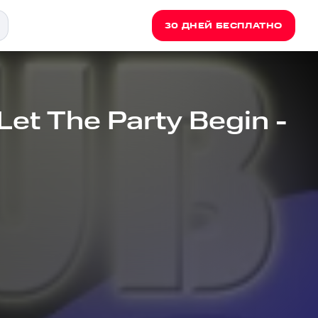
30 ДНЕЙ БЕСПЛАТНО
et The Party Begin -