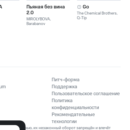
A
Пьяная без вина
Go
2.0
The Chemical Brothers
,
Q-Tip
MIROLYBOVA
,
Barabanov
Питч-форма
ium
Поддержка
Пользовательское соглашение
Политика
конфиденциальности
Рекомендательные
технологии
ет вред здоровью, их незаконный оборот запрещён и влечёт