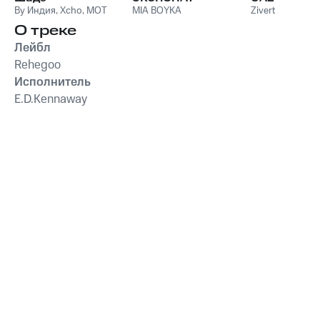
By Индия
,
Xcho
,
MOT
MIA BOYKA
Zivert
О треке
Лейбл
Rehegoo
Исполнитель
E.D.Kennaway