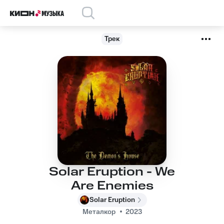
Трек
Solar Eruption - We
Are Enemies
Solar Eruption
Металкор
2023