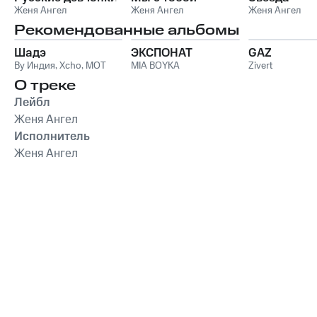
Женя Ангел
Женя Ангел
Женя Ангел
Рекомендованные альбомы
Шадэ
ЭКСПОНАТ
GAZ
By Индия
,
Xcho
,
MOT
MIA BOYKA
Zivert
О треке
Лейбл
Женя Ангел
Исполнитель
Женя Ангел