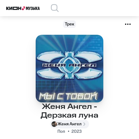
Трек
Женя Ангел -
Дерзкая луна
Женя Ангел
Поп
2023