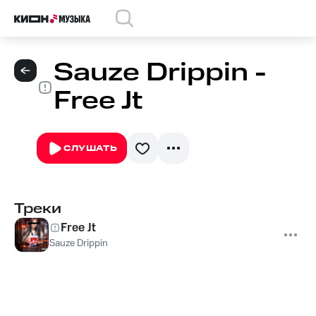
Sauze Drippin -
Free Jt
СЛУШАТЬ
Треки
Free Jt
Sauze Drippin