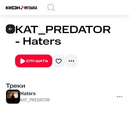
KAT_PREDATOR
- Haters
СЛУШАТЬ
Треки
Haters
KAT_PREDATOR