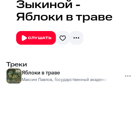
Зыкиной -
Яблоки в траве
СЛУШАТЬ
Треки
Яблоки в траве
Максим Павлов
,
Государственный академический русский 