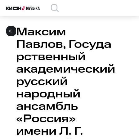
Максим
Павлов, Госуда
рственный
академический
русский
народный
ансамбль
«Россия»
имени Л. Г.