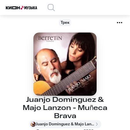
Трек
Juanjo Dominguez &
Majo Lanzon - Muñeca
Brava
Juanjo Dominguez & Majo Lanzon