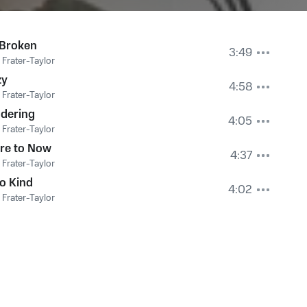
 Broken
3:49
 Frater-Taylor
zy
4:58
 Frater-Taylor
dering
4:05
 Frater-Taylor
re to Now
4:37
 Frater-Taylor
o Kind
4:02
 Frater-Taylor