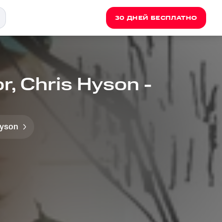
30 ДНЕЙ БЕСПЛАТНО
or, Chris Hyson -
Hyson