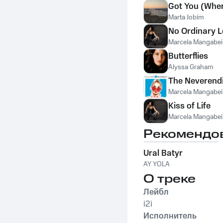
Got You (Wher
Marta Jobim
No Ordinary 
Marcela Mangabei
Butterflies
Alyssa Graham
The Neverend
Marcela Mangabei
Kiss of Life
Marcela Mangabei
Рекомендо
Ural Batyr
AY YOLA
О треке
Лейбл
i2i
Исполнитель