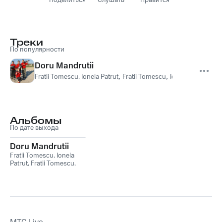
Поделиться
Слушать
Нравится
Треки
По популярности
Doru Mandrutii
Fratii Tomescu, Ionela Patrut
,
Fratii Tomescu
,
Ionela Patrut
Альбомы
По дате выхода
Doru Mandrutii
Fratii Tomescu, Ionela
Patrut
,
Fratii Tomescu
,
Ionela Patrut