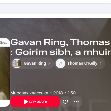
Gavan Ring, Thomas O
: Goirim sibh, a mhuin
Gavan Ring
Thomas O'Kelly
Мировая классика
2018
1:50
СЛУШАТЬ