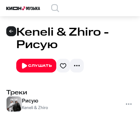
Keneli & Zhiro -
Рисую
СЛУШАТЬ
Треки
Рисую
Keneli & Zhiro