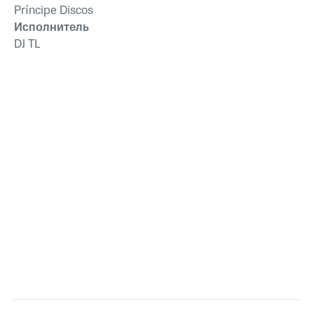
Príncipe Discos
Исполнитель
DJ TL