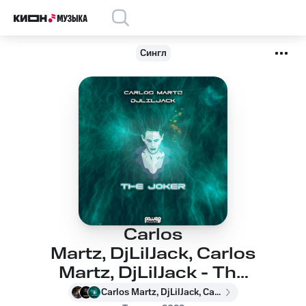
Сингл
Carlos
Martz, DjLilJack, Carlos
Martz, DjLilJack - The
Joker
Carlos Martz, DjLilJack, Carlos Martz, DjLilJack