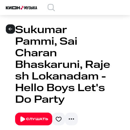
Sukumar
Pammi, Sai
Charan
Bhaskaruni, Raje
sh Lokanadam -
Hello Boys Let's
Do Party
СЛУШАТЬ