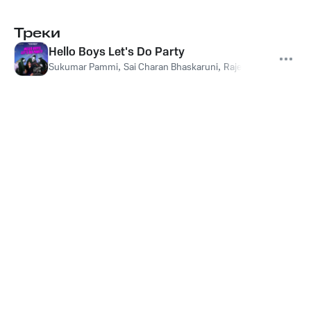
Треки
Hello Boys Let's Do Party
Sukumar Pammi
,
Sai Charan Bhaskaruni
,
Rajesh Lokanadam