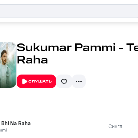
Sukumar Pammi - Te
Raha
СЛУШАТЬ
 Bhi Na Raha
Сингл
mmi