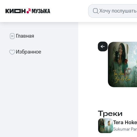
Главная
Избранное
Треки
Tera Hoke
Sukumar Pa