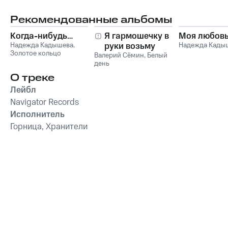
Рекомендованные альбомы
Когда-нибудь…
Я гармошечку в
Моя любов
Надежда Кадышева
,
руки возьму
Надежда Кады
Золотое кольцо
Валерий Сёмин
,
Белый
день
О треке
Лейбл
Navigator Records
Исполнитель
Горница, Хранители