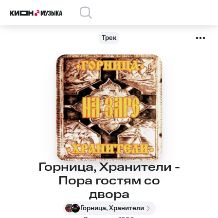
Трек
Горница, Хранители -
Пора гостям со
двора
Горница, Хранители