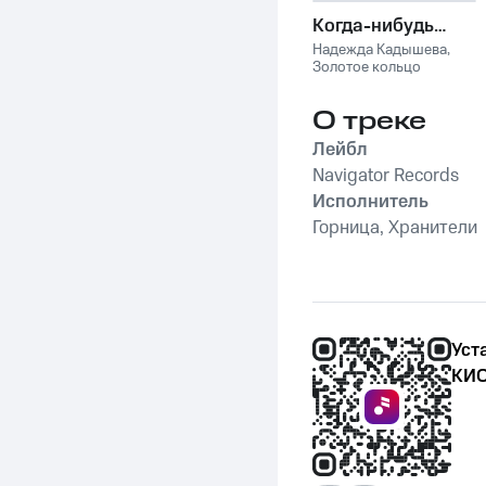
Когда-нибудь…
Надежда Кадышева
,
Золотое кольцо
О треке
Лейбл
Navigator Records
Исполнитель
Горница, Хранители
Уст
КИО