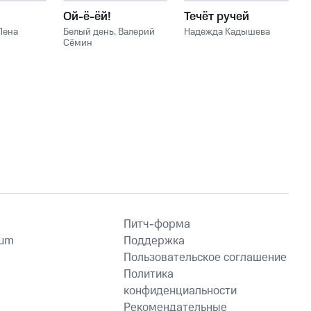
Ой-ё-ёй!
Течёт ручей
Лена
Белый день
,
Валерий
Надежда Кадышева
Сёмин
Питч-форма
ium
Поддержка
Пользовательское соглашение
Политика
конфиденциальности
Рекомендательные