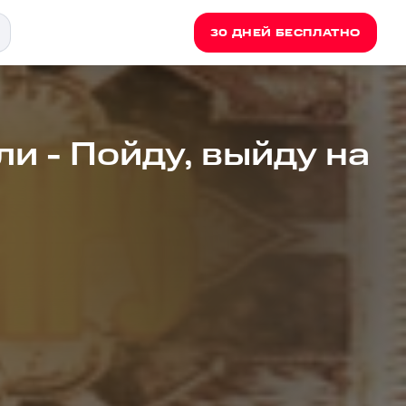
30 ДНЕЙ БЕСПЛАТНО
ли - Пойду, выйду на