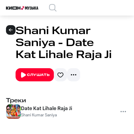
Shani Kumar
Saniya - Date
Kat Lihale Raja Ji
СЛУШАТЬ
Треки
Date Kat Lihale Raja Ji
Shani Kumar Saniya