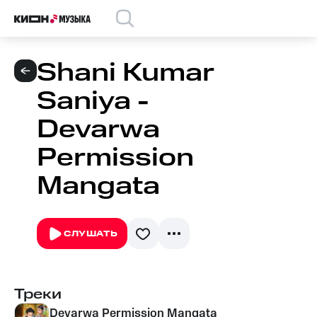
Shani Kumar
Saniya -
Devarwa
Permission
Mangata
СЛУШАТЬ
Треки
Devarwa Permission Mangata