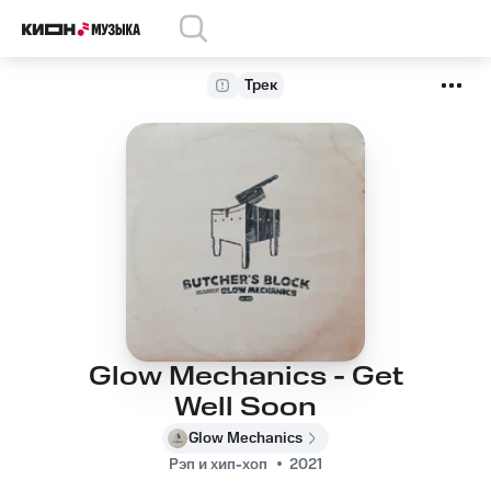
Трек
Glow Mechanics - Get
Well Soon
Glow Mechanics
Рэп и хип-хоп
2021