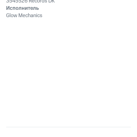
3545526 Records DK
Исполнитель
Glow Mechanics