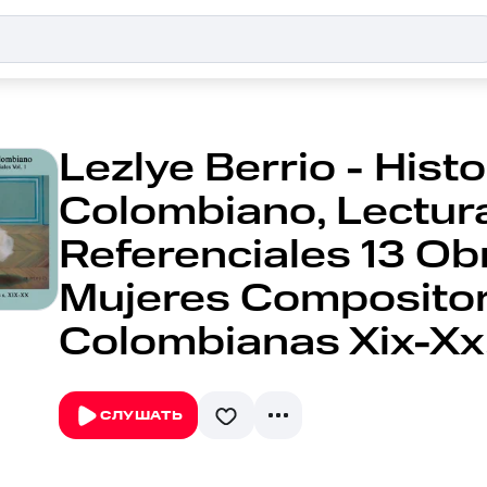
Lezlye Berrio - Hist
Colombiano, Lectura
Referenciales 13 Ob
Mujeres Composito
Colombianas Xix-Xx, 
СЛУШАТЬ