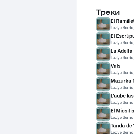
Треки
El Ramille
Lezlye Berrio
El Escrúp
Lezlye Berrio
La Adelfa
Lezlye Berrio
Vals
Lezlye Berrio
Mazurka 
Lezlye Berrio
L’aube la
Lezlye Berrio
El Miositi
Lezlye Berrio
Tanda de 
Lezlye Berrio