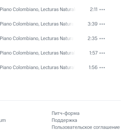
l Piano Colombiano, Lecturas Naturales y Referenciales 13 Ob
2:11
l Piano Colombiano, Lecturas Naturales y Referenciales 13 Ob
3:39
l Piano Colombiano, Lecturas Naturales y Referenciales 13 Ob
2:35
l Piano Colombiano, Lecturas Naturales y Referenciales 13 Ob
1:57
l Piano Colombiano, Lecturas Naturales y Referenciales 13 Ob
1:56
Питч-форма
ium
Поддержка
Пользовательское соглашение