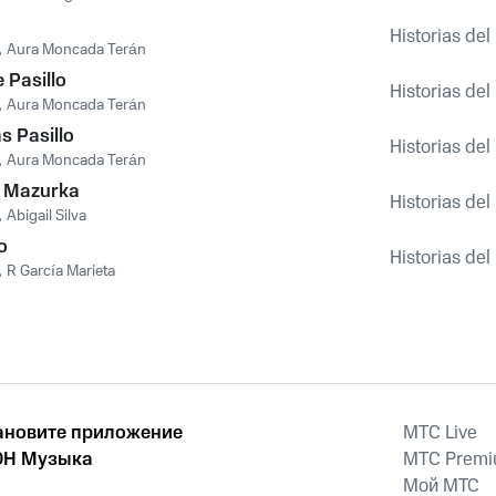
Historias de
,
Aura Moncada Terán
 Pasillo
Historias de
,
Aura Moncada Terán
s Pasillo
Historias de
,
Aura Moncada Terán
a Mazurka
Historias de
,
Abigail Silva
o
Historias de
,
R García Marieta
ановите приложение
MTС Live
Н Музыка
MTС Prem
Мой МТС