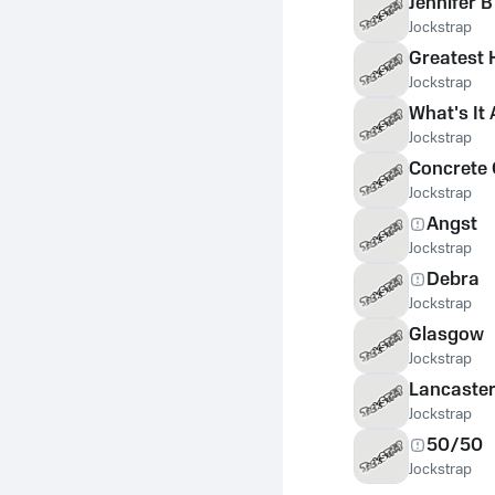
Jennifer B
Jockstrap
Greatest 
Jockstrap
What's It 
Jockstrap
Concrete 
Jockstrap
Angst
Jockstrap
Debra
Jockstrap
Glasgow
Jockstrap
Lancaster
Jockstrap
50/50
Jockstrap