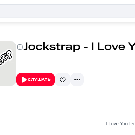
Jockstrap - I Love 
СЛУШАТЬ
I Love You Je