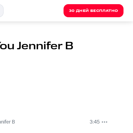
30 ДНЕЙ БЕСПЛАТНО
You Jennifer B
nnifer B
3:45