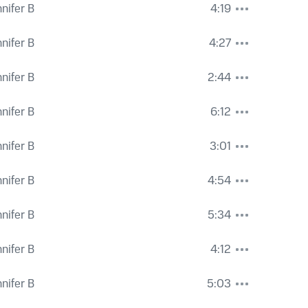
nnifer B
4:19
nnifer B
4:27
nnifer B
2:44
nnifer B
6:12
nnifer B
3:01
nnifer B
4:54
nnifer B
5:34
nnifer B
4:12
nnifer B
5:03