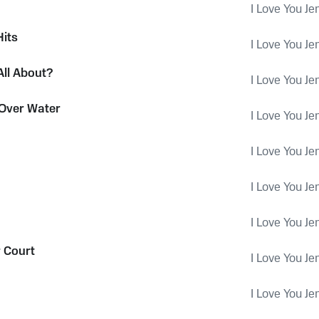
I Love You Je
Hits
I Love You Je
All About?
I Love You Je
Over Water
I Love You Je
I Love You Je
I Love You Je
I Love You Je
 Court
I Love You Je
I Love You Je