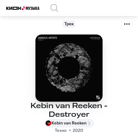
Трек
Kebin van Reeken -
Destroyer
Kebin van Reeken
Техно
2020