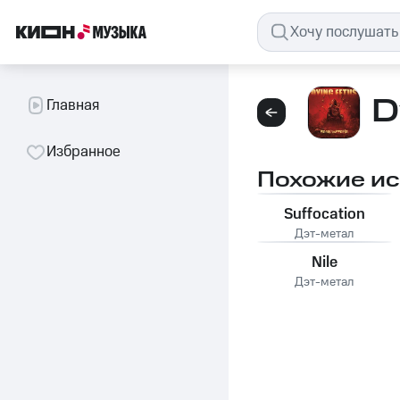
D
Главная
Избранное
Похожие и
Suffocation
Дэт-метал
Nile
Дэт-метал