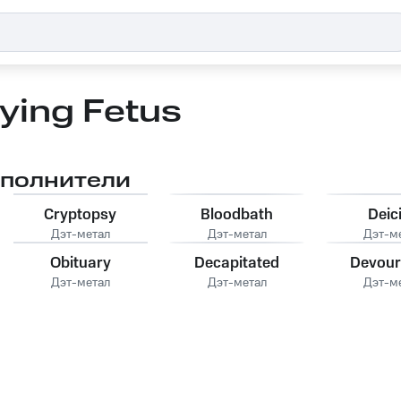
ying Fetus
сполнители
Cryptopsy
Bloodbath
Deic
Дэт-метал
Дэт-метал
Дэт-м
Obituary
Decapitated
Devou
Дэт-метал
Дэт-метал
Дэт-м