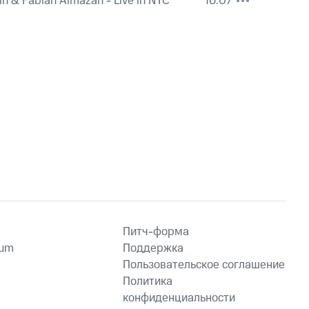
in & Fabian Almazan - Live in NYC
16:07
Питч-форма
ium
Поддержка
Пользовательское соглашение
Политика
конфиденциальности