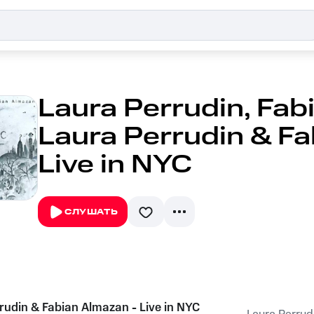
Laura Perrudin, Fab
Laura Perrudin & Fa
Live in NYC
СЛУШАТЬ
rudin & Fabian Almazan - Live in NYC