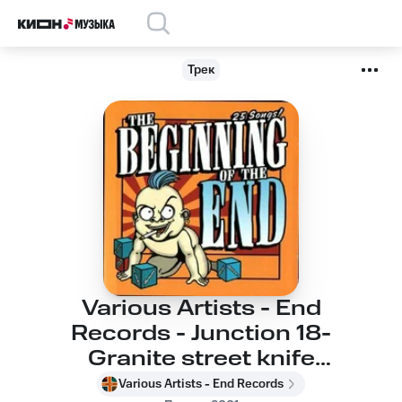
Трек
Various Artists - End
Records - Junction 18-
Granite street knife
fight
Various Artists - End Records