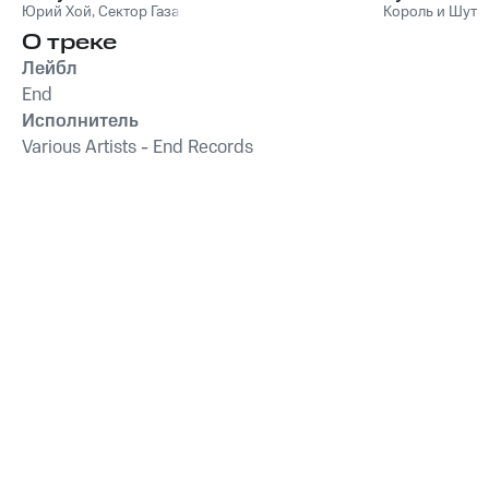
Юрий Хой
неизданное
,
Сектор Газа
Король и Шут
О треке
Лейбл
End
Исполнитель
Various Artists - End Records