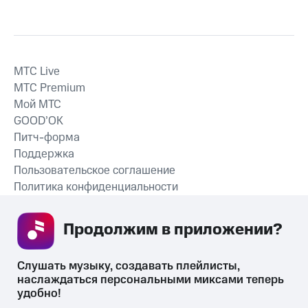
MTС Live
MTС Premium
Мой МТС
GOOD’OK
Питч-форма
Поддержка
Пользовательское соглашение
Политика конфиденциальности
Рекомендательные технологии
Продолжим в приложении? 
СКАЧАТЬ ПРИЛОЖЕНИЕ
Слушать музыку, создавать плейлисты, 
наслаждаться персональными миксами теперь 
удобно!
Незаконное потребление наркотических средств,