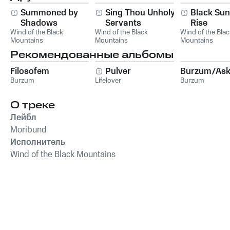
Summoned by
Sing Thou Unholy
Black Sun
Shadows
Servants
Rise
Wind of the Black
Wind of the Black
Wind of the Blac
Mountains
Mountains
Mountains
Рекомендованные альбомы
Filosofem
Pulver
Burzum/Ask
Burzum
Lifelover
Burzum
О треке
Лейбл
Moribund
Исполнитель
Wind of the Black Mountains