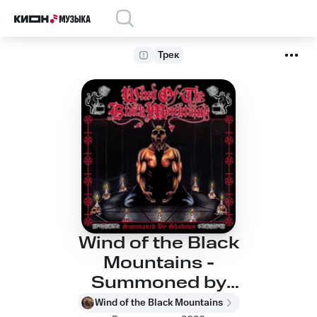
Трек
Wind of the Black
Mountains -
Summoned by
Shadows
Wind of the Black Mountains