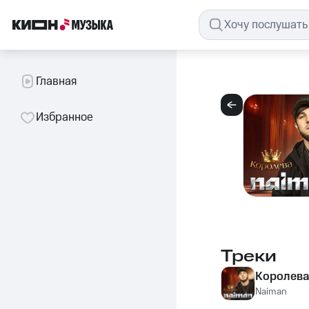
Главная
Избранное
Треки
Королев
Naiman