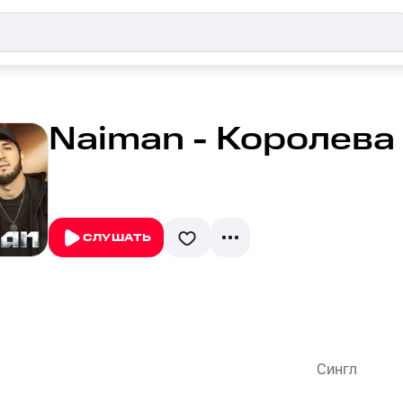
Naiman - Королева
СЛУШАТЬ
а
Сингл