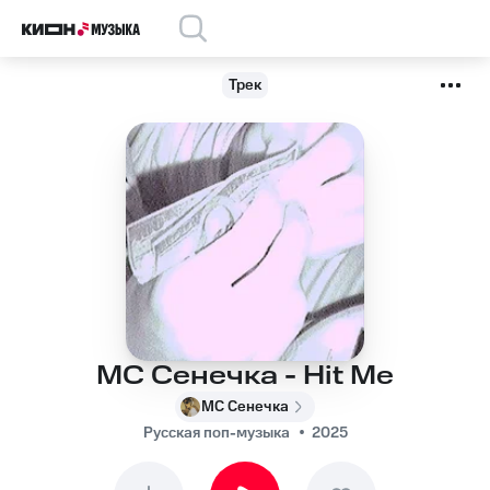
Трек
МС Сенечка - Hit Me
МС Сенечка
Русская поп-музыка
2025