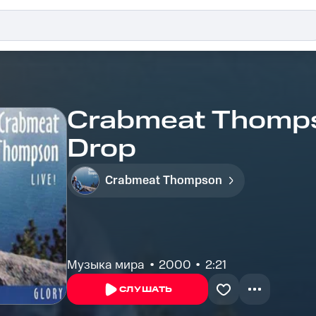
Crabmeat Thompso
Drop
Crabmeat Thompson
Музыка мира
2000
2:21
СЛУШАТЬ