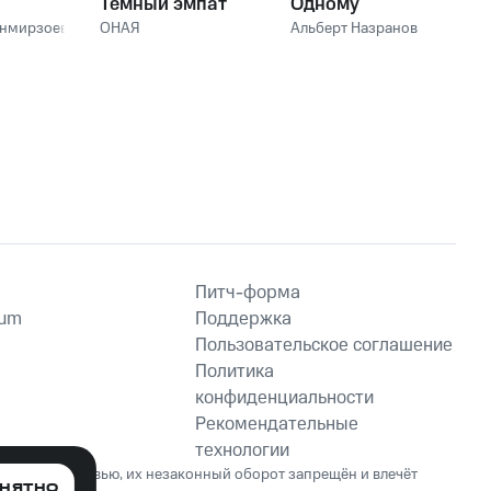
Тёмный эмпат
Одному
анмирзоев
ОНАЯ
Альберт Назранов
Питч-форма
ium
Поддержка
Пользовательское соглашение
Политика
конфиденциальности
Рекомендательные
технологии
ет вред здоровью, их незаконный оборот запрещён и влечёт
НЯТНО