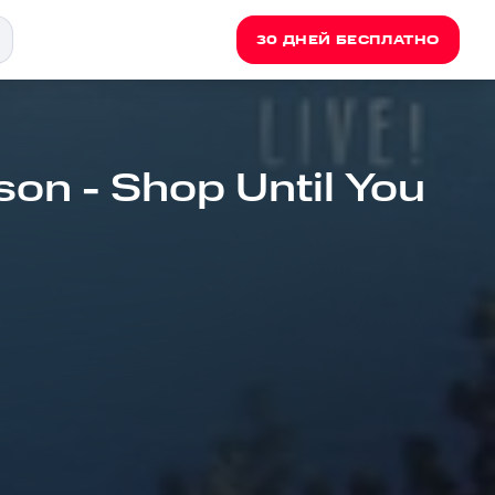
30 ДНЕЙ БЕСПЛАТНО
n - Shop Until You