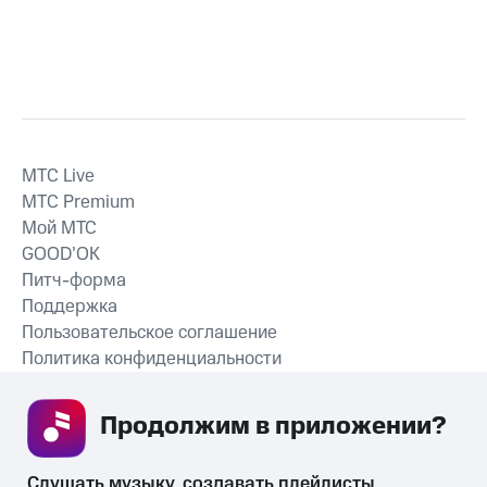
MTС Live
MTС Premium
Мой МТС
GOOD’OK
Питч-форма
Поддержка
Пользовательское соглашение
Политика конфиденциальности
Рекомендательные технологии
Продолжим в приложении? 
СКАЧАТЬ ПРИЛОЖЕНИЕ
Слушать музыку, создавать плейлисты, 