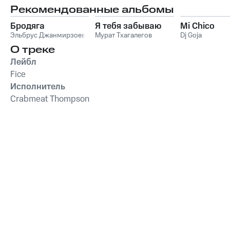
Рекомендованные альбомы
Бродяга
Я тебя забываю
Mi Chico
Эльбрус Джанмирзоев
Мурат Тхагалегов
Dj Goja
О треке
Лейбл
Fice
Исполнитель
Crabmeat Thompson