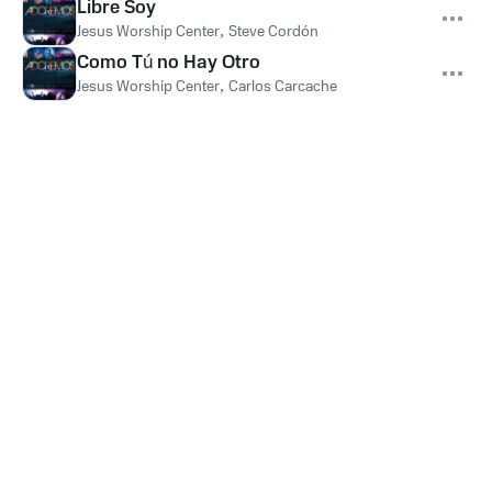
Libre Soy
Jesus Worship Center
,
Steve Cordón
Como Tú no Hay Otro
Jesus Worship Center
,
Carlos Carcache