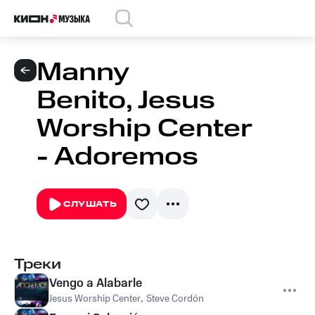
Manny
Benito, Jesus
Worship Center
- Adoremos
СЛУШАТЬ
Треки
Vengo a Alabarle
Jesus Worship Center
,
Steve Cordón