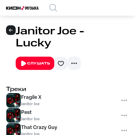
Janitor Joe -
Lucky
СЛУШАТЬ
Треки
Fragile X
Janitor Joe
Pest
Janitor Joe
That Crazy Guy
Janitor Joe