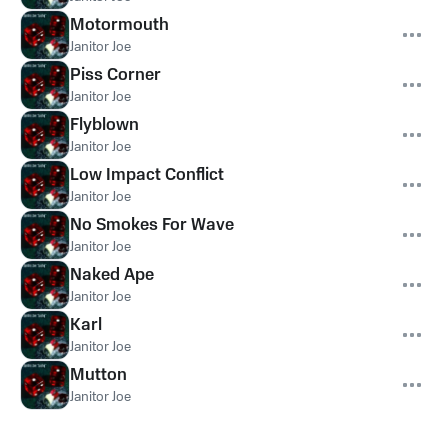
Motormouth
Janitor Joe
Piss Corner
Janitor Joe
Flyblown
Janitor Joe
Low Impact Conflict
Janitor Joe
No Smokes For Wave
Janitor Joe
Naked Ape
Janitor Joe
Karl
Janitor Joe
Mutton
Janitor Joe