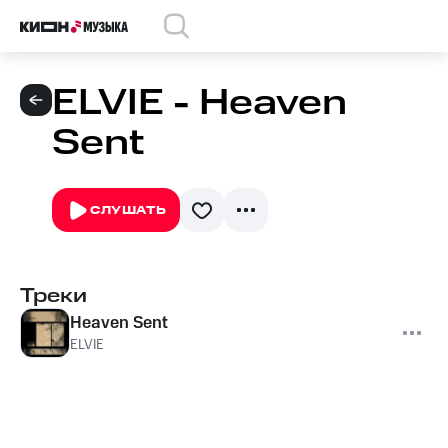
ELVIE - Heaven
Sent
СЛУШАТЬ
Треки
Heaven Sent
ELVIE