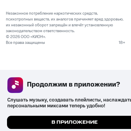
Незаконное потребление наркотических средств,
психотропных веществ, их аналогов причиняет вред здоровью,
их незаконный оборот запрещён и влечёт установленную
законодательством ответственность.
© 2026 ООО «КИОН».
Все права защищены
18+
Продолжим в приложении? 
Слушать музыку, создавать плейлисты, наслаждать
персональными миксами теперь удобно!
Мы используем куки, чтобы на сайте все работало.
В ПРИЛОЖЕНИЕ
Подробнее